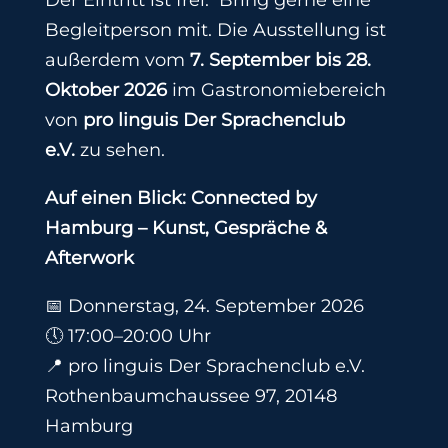
Begleitperson mit. Die Ausstellung ist
außerdem vom
7. September bis 28.
Oktober 2026
im Gastronomiebereich
von
pro linguis Der Sprachenclub
e.V.
zu sehen.
Auf einen Blick:
Connected by
Hamburg – Kunst, Gespräche &
Afterwork
📅 Donnerstag, 24. September 2026
🕔 17:00–20:00 Uhr
📍 pro linguis Der Sprachenclub e.V.
Rothenbaumchaussee 97, 20148
Hamburg