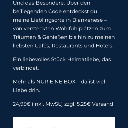
Und das Besondere: Über den
beiliegenden Code entdeckst du
meine Lieblingsorte in Blankenese –
von versteckten Wohlfühlplätzen zum
Träumen & Genießen bis hin zu meinen
liebsten Cafés, Restaurants und Hotels.
Ein liebevolles Stück Heimatliebe, das
verbindet.
Mehr als NUR EINE BOX – da ist viel
Liebe drin.
24,95€ (inkl. MwSt.) zzgl. 5,25€ Versand