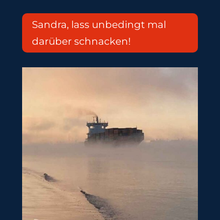
Sandra, lass unbedingt mal
darüber schnacken!