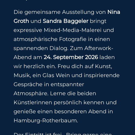
Die gemeinsame Ausstellung von
Nina
Groth
und
Sandra Baggeler
bringt
expressive Mixed-Media-Malerei und
atmosphärische Fotografie in einen
spannenden Dialog. Zum Afterwork-
Abend am
24. September 2026
laden
wir herzlich ein. Freu dich auf Kunst,
Musik, ein Glas Wein und inspirierende
Gespräche in entspannter
Atmosphäre. Lerne die beiden
Künstlerinnen persönlich kennen und
genieße einen besonderen Abend in
Hamburg-Rotherbaum.
Der Eintritt ist frei. Bring gerne eine