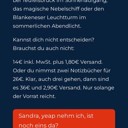
bei Teufelsbrück im Sonnenaufgang,
das magische Nebelschiff oder den
Blankeneser Leuchtturm im
sommerlichen Abendlicht.
Kannst dich nicht entscheiden?
Brauchst du auch nicht:
14€ inkl. MwSt. plus 1,80€ Versand.
Oder du nimmst zwei Notizbücher für
26€. Klar, auch drei gehen, dann sind
es 36€ und 2,90€ Versand. Nur solange
der Vorrat reicht.
Sandra, yeap nehm ich, ist
noch eins da?